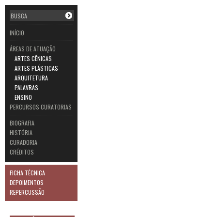
INÍCIO
ÁREAS DE ATUAÇÃO
ARTES CÊNICAS
ARTES PLÁSTICAS
ARQUITETURA
PALAVRAS
ENSINO
PERCURSOS CURATORIAS
BIOGRAFIA
HISTÓRIA
CURADORIA
CRÉDITOS
FICHA TÉCNICA
DEPOIMENTOS
REPERCUSSÃO